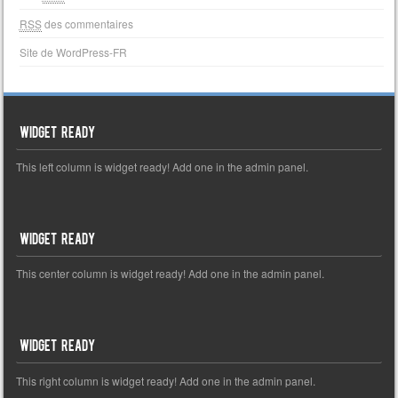
RSS
des commentaires
Site de WordPress-FR
Widget Ready
This left column is widget ready! Add one in the admin panel.
Widget Ready
This center column is widget ready! Add one in the admin panel.
Widget Ready
This right column is widget ready! Add one in the admin panel.